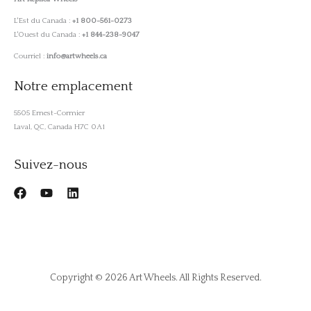
L'Est du Canada :
+1 800-561-0273
L'Ouest du Canada :
+1 844-238-9047
Courriel :
info@artwheels.ca
Notre emplacement
5505 Ernest-Cormier
Laval, QC, Canada H7C 0A1
Suivez-nous
Copyright © 2026 Art Wheels. All Rights Reserved.