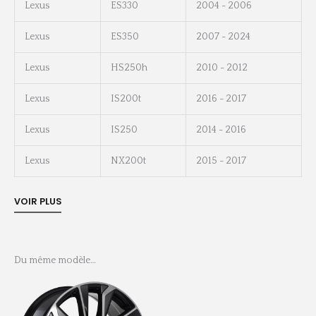
Lexus
ES330
2004 - 2006
Lexus
ES350
2007 - 2024
Lexus
HS250h
2010 - 2012
Lexus
IS200t
2016 - 2017
Lexus
IS250
2014 - 2016
Lexus
NX200t
2015 - 2017
Du même modèle…