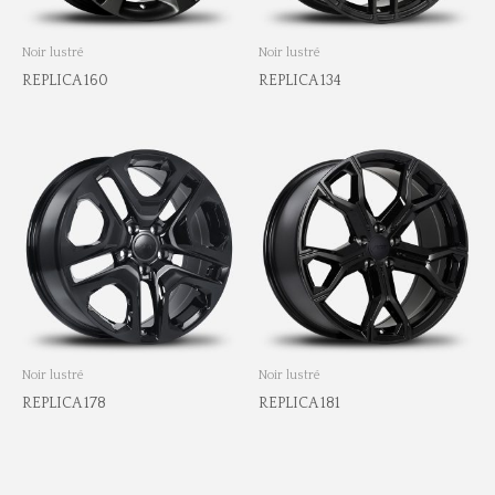
Noir lustré
Noir lustré
REPLICA 160
REPLICA 134
Noir lustré
Noir lustré
REPLICA 178
REPLICA 181