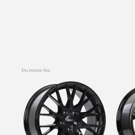
Du même fini