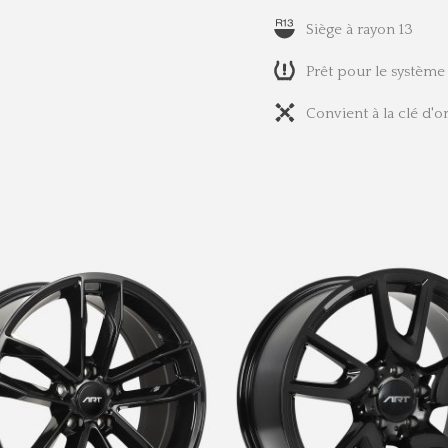
Siège à rayon 13
Prêt pour le système
Convient à la clé d'o