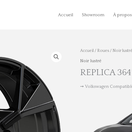
Accueil
Showroom
À propos
Accueil
/
Roues
/
Noir lustr
Noir lustré
REPLICA 364
➙ Volkswagen Compatibl