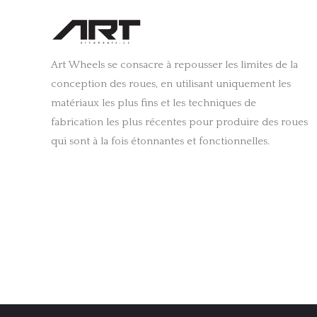
Art Wheels se consacre à repousser les limites de la
conception des roues, en utilisant uniquement les
matériaux les plus fins et les techniques de
fabrication les plus récentes pour produire des roues
qui sont à la fois étonnantes et fonctionnelles.